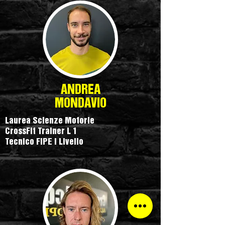
ANDREA
MONDAVIO
Laurea Scienze Motorie
CrossFit Trainer L 1
Tecnico FIPE I Livello