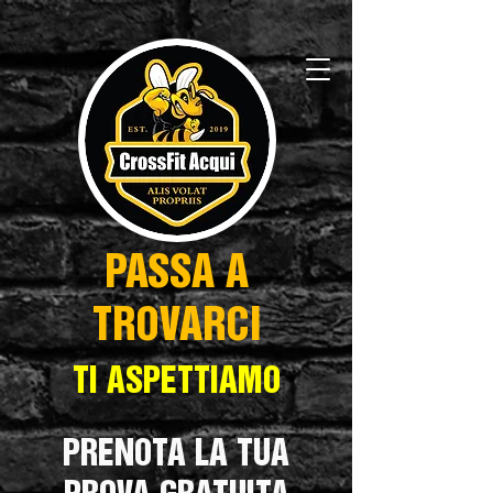
PASSA A
TROVARCI
TI ASPETTIAMO
PRENOTA LA TUA